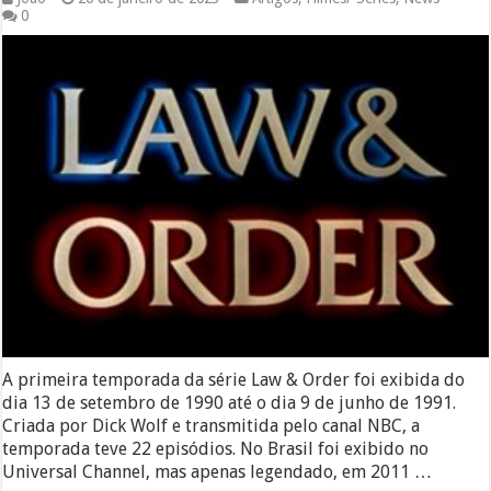
0
A primeira temporada da série Law & Order foi exibida do
dia 13 de setembro de 1990 até o dia 9 de junho de 1991.
Criada por Dick Wolf e transmitida pelo canal NBC, a
temporada teve 22 episódios. No Brasil foi exibido no
Universal Channel, mas apenas legendado, em 2011 …