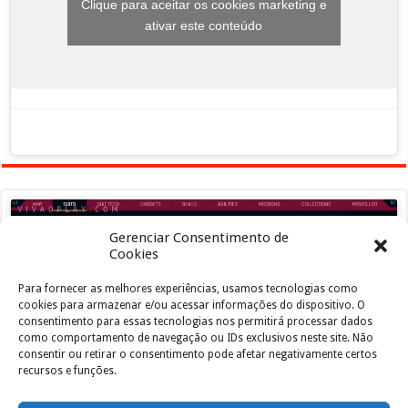
Clique para aceitar os cookies marketing e
ativar este conteúdo
Gerenciar Consentimento de
Cookies
Para fornecer as melhores experiências, usamos tecnologias como
Clique para aceitar os cookies marketing e
cookies para armazenar e/ou acessar informações do dispositivo. O
ativar este conteúdo
consentimento para essas tecnologias nos permitirá processar dados
como comportamento de navegação ou IDs exclusivos neste site. Não
consentir ou retirar o consentimento pode afetar negativamente certos
recursos e funções.