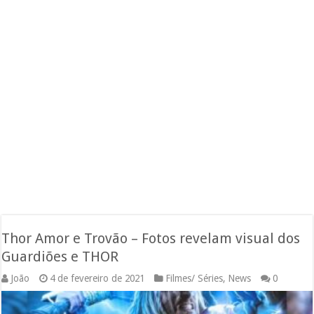
Thor Amor e Trovão – Fotos revelam visual dos
Guardiões e THOR
João
4 de fevereiro de 2021
Filmes/ Séries
,
News
0