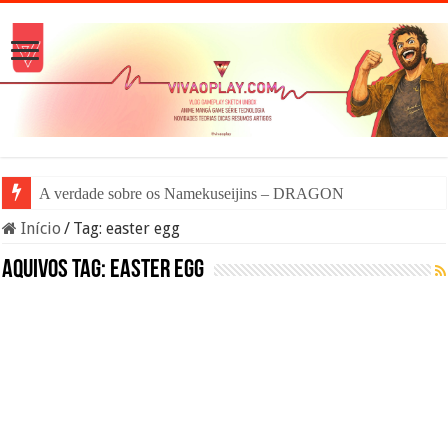
A verdade sobre os Namekuseijins – DRAGON BALL #New
Início
/
Tag:
easter egg
Aquivos tag:
easter egg