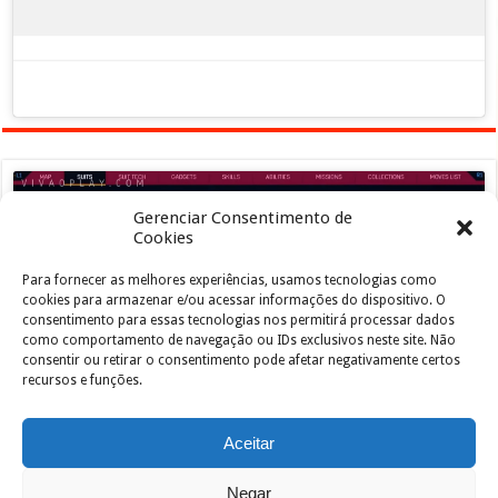
Gerenciar Consentimento de
Cookies
Para fornecer as melhores experiências, usamos tecnologias como
Clique para aceitar os cookies marketing e
cookies para armazenar e/ou acessar informações do dispositivo. O
ativar este conteúdo
consentimento para essas tecnologias nos permitirá processar dados
como comportamento de navegação ou IDs exclusivos neste site. Não
consentir ou retirar o consentimento pode afetar negativamente certos
recursos e funções.
Aceitar
Negar