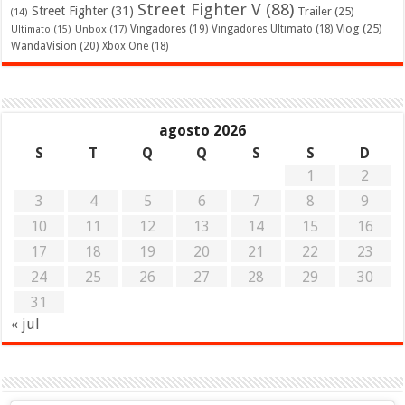
Street Fighter V
(88)
Street Fighter
(31)
Trailer
(25)
(14)
Vlog
(25)
Unbox
(17)
Vingadores
(19)
Vingadores Ultimato
(18)
Ultimato
(15)
WandaVision
(20)
Xbox One
(18)
agosto 2026
S
T
Q
Q
S
S
D
1
2
3
4
5
6
7
8
9
10
11
12
13
14
15
16
17
18
19
20
21
22
23
24
25
26
27
28
29
30
31
« jul