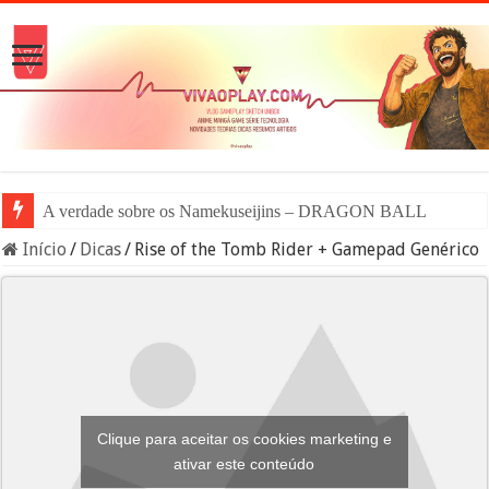
A verdade sobre os Namekuseijins – DRAGON BALL #News
Início
/
Dicas
/
Rise of the Tomb Rider + Gamepad Genérico
Clique para aceitar os cookies marketing e
ativar este conteúdo