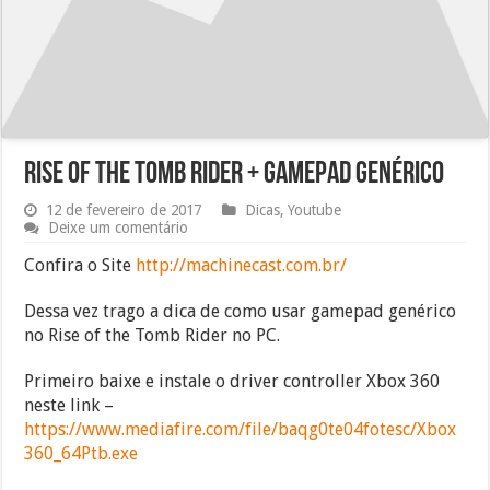
Rise of the Tomb Rider + Gamepad Genérico
12 de fevereiro de 2017
Dicas
,
Youtube
Deixe um comentário
Confira o Site
http://machinecast.com.br/
Dessa vez trago a dica de como usar gamepad genérico
no Rise of the Tomb Rider no PC.
Primeiro baixe e instale o driver controller Xbox 360
neste link –
https://www.mediafire.com/file/baqg0te04fotesc/Xbox
360_64Ptb.exe