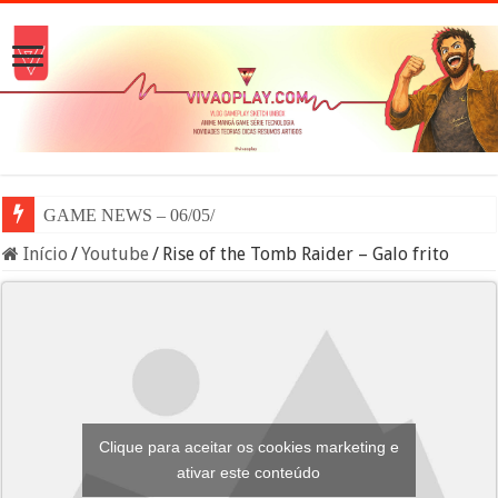
GAME NEWS – 06/05/2024
Início
/
Youtube
/
Rise of the Tomb Raider – Galo frito
Clique para aceitar os cookies marketing e
ativar este conteúdo