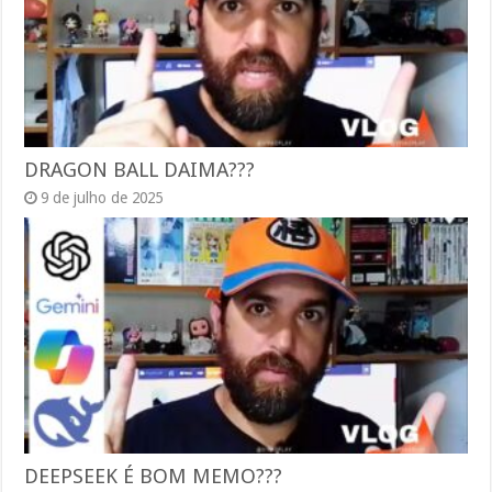
DRAGON BALL DAIMA???
9 de julho de 2025
DEEPSEEK É BOM MEMO???