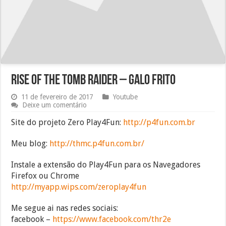
Rise of the Tomb Raider – Galo frito
11 de fevereiro de 2017
Youtube
Deixe um comentário
Site do projeto Zero Play4Fun:
http://p4fun.com.br
Meu blog:
http://thmc.p4fun.com.br/
Instale a extensão do Play4Fun para os Navegadores
Firefox ou Chrome
http://myapp.wips.com/zeroplay4fun
Me segue ai nas redes sociais:
facebook –
https://www.facebook.com/thr2e