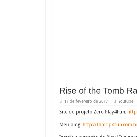
Rise of the Tomb 
11 de fevereiro de 2017
Youtube
Site do projeto Zero Play4Fun:
http
Meu blog:
http://thmc.p4fun.com.b