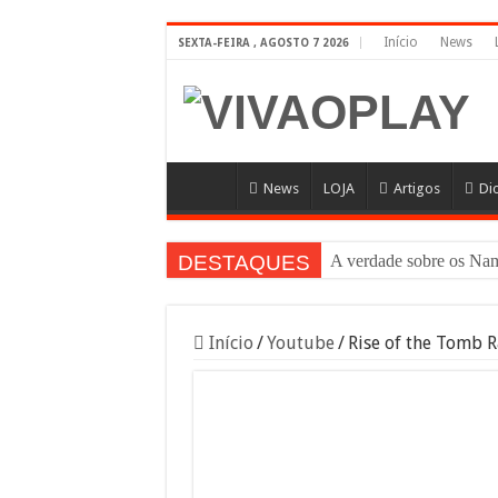
Início
News
SEXTA-FEIRA , AGOSTO 7 2026
News
LOJA
Artigos
Di
DESTAQUES
A verdade sobre os N
Início
/
Youtube
/
Rise of the Tomb 