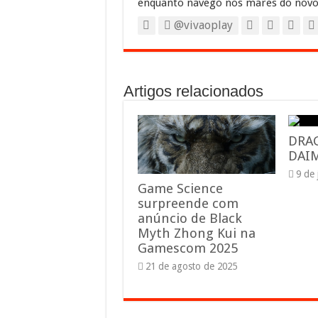
enquanto navego nos mares do novo
@vivaoplay
Artigos relacionados
DRA
DAIM
9 de
Game Science
surpreende com
anúncio de Black
Myth Zhong Kui na
Gamescom 2025
21 de agosto de 2025