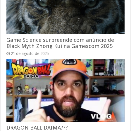
Game Science surpreende com anúncio de
Black Myth Zhong Kui na Gamescom 2025
21 de agosto de 2025
DRAGON BALL DAIMA???