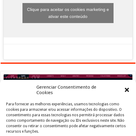
Clique para aceitar os cookies marketing e
ativar este conteúdo
Gerenciar Consentimento de
Cookies
Para fornecer as melhores experiências, usamos tecnologias como
Clique para aceitar os cookies marketing e
cookies para armazenar e/ou acessar informações do dispositivo. O
ativar este conteúdo
consentimento para essas tecnologias nos permitirá processar dados
como comportamento de navegação ou IDs exclusivos neste site. Não
consentir ou retirar o consentimento pode afetar negativamente certos
recursos e funções.