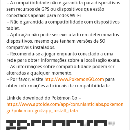
– A compatibilidade não é garantida para dispositivos
sem recursos de GPS ou dispositivos que estão
conectados apenas para redes Wi-Fi
– Não é garantida a compatibilidade com dispositivos
tablet.
– Aplicação não pode ser executado em determinados
dispositivos, mesmo que tenham versões de SO
compatíveis instalados.
– Recomenda-se a jogar enquanto conectado a uma
rede para obter informações sobre a localização exata.
– As informações sobre compatibilidade podem ser
alteradas a qualquer momento.
– Por favor, visite
http://www.PokemonGO.com
para
obter informações adicionais de compatibilidade.
Link de download do Pokémon Go –
https://www.aptoide.com/app/com.nianticlabs.pokemon
go/pokemon-go#app_install_data
▀█▀ █▀▀▄ █▀▀ █▀▀ █▀▀█ █▀▀ ▀█░█▀ █▀▀█ ░░
█▀▀ █▀▀