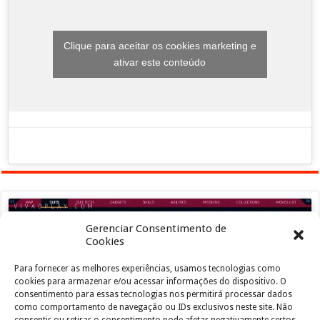
Clique para aceitar os cookies marketing e
ativar este conteúdo
Gerenciar Consentimento de
Cookies
Para fornecer as melhores experiências, usamos tecnologias como
Clique para aceitar os cookies marketing e
cookies para armazenar e/ou acessar informações do dispositivo. O
ativar este conteúdo
consentimento para essas tecnologias nos permitirá processar dados
como comportamento de navegação ou IDs exclusivos neste site. Não