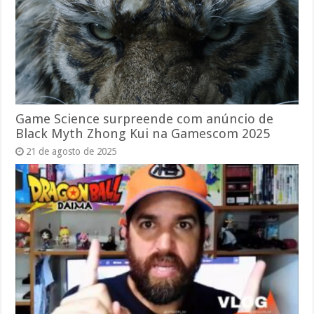
Game Science surpreende com anúncio de
Black Myth Zhong Kui na Gamescom 2025
21 de agosto de 2025