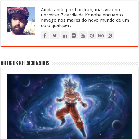
Ainda ando por Lordran, mas vivo no
universo 7 da vila de Konoha enquanto
navego nos mares do novo mundo de um
dojo qualquer.
Artigos relacionados