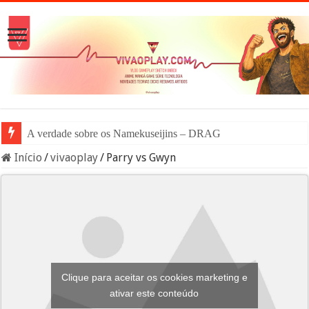
A verdade sobre os Namekuseijins – DRAGON BALL #New
Início
/
vivaoplay
/
Parry vs Gwyn
Clique para aceitar os cookies marketing e
ativar este conteúdo