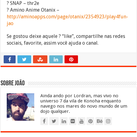
? SNAP – thr2e
? Amino Anime Otanix –
http://aminoapps.com/page/otanix/2354923/play4fun-
jao
Se gostou deixe aquele ? “like”, compartilhe nas redes
sociais, favorite, assim você ajuda o canal.
Sobre João
Ainda ando por Lordran, mas vivo no
universo 7 da vila de Konoha enquanto
navego nos mares do novo mundo de um
dojo qualquer.