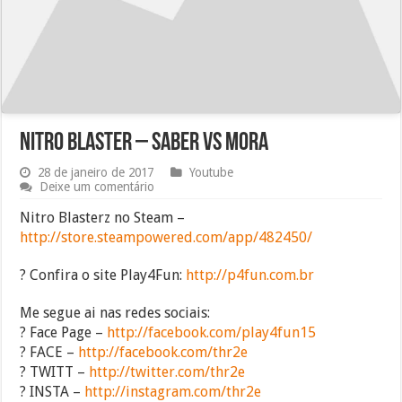
Nitro Blaster – Saber vs Mora
28 de janeiro de 2017
Youtube
Deixe um comentário
Nitro Blasterz no Steam –
http://store.steampowered.com/app/482450/
? Confira o site Play4Fun:
http://p4fun.com.br
Me segue ai nas redes sociais:
? Face Page –
http://facebook.com/play4fun15
? FACE –
http://facebook.com/thr2e
? TWITT –
http://twitter.com/thr2e
? INSTA –
http://instagram.com/thr2e