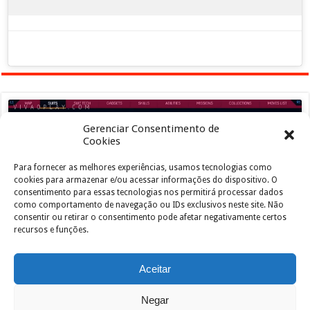
Gerenciar Consentimento de
Cookies
Para fornecer as melhores experiências, usamos tecnologias como
Clique para aceitar os cookies marketing e
cookies para armazenar e/ou acessar informações do dispositivo. O
ativar este conteúdo
consentimento para essas tecnologias nos permitirá processar dados
como comportamento de navegação ou IDs exclusivos neste site. Não
consentir ou retirar o consentimento pode afetar negativamente certos
recursos e funções.
Aceitar
Negar