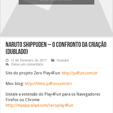
Naruto Shippuden – O confronto da criação
(DUBLADO)
12 de fevereiro de 2017
Youtube
Deixe um comentário
Site do projeto Zero Play4Fun:
http://p4fun.com.br
Meu blog:
http://thmc.p4fun.com.br/
Instale a extensão do Play4Fun para os Navegadores
Firefox ou Chrome
http://myapp.wips.com/zeroplay4fun