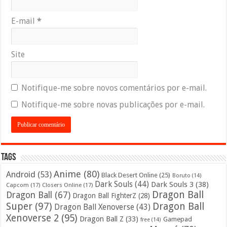
E-mail
*
Site
Notifique-me sobre novos comentários por e-mail.
Notifique-me sobre novas publicações por e-mail.
Tags
Anime
(80)
Android
(53)
Black Desert Online
(25)
Boruto
(14)
Dark Souls
(44)
Dark Souls 3
(38)
Capcom
(17)
Closers Online
(17)
Dragon Ball
Dragon Ball
(67)
Dragon Ball FighterZ
(28)
Super
(97)
Dragon Ball
Dragon Ball Xenoverse
(43)
Xenoverse 2
(95)
Dragon Ball Z
(33)
Gamepad
free
(14)