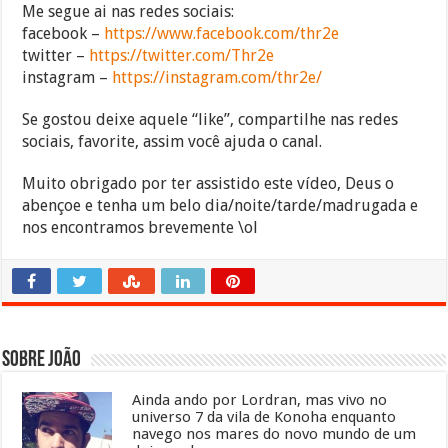
Me segue ai nas redes sociais:
facebook –
https://www.facebook.com/thr2e
twitter –
https://twitter.com/Thr2e
instagram –
https://instagram.com/thr2e/
Se gostou deixe aquele “like”, compartilhe nas redes
sociais, favorite, assim você ajuda o canal.
Muito obrigado por ter assistido este vídeo, Deus o
abençoe e tenha um belo dia/noite/tarde/madrugada e
nos encontramos brevemente \ol
Sobre João
Ainda ando por Lordran, mas vivo no
universo 7 da vila de Konoha enquanto
navego nos mares do novo mundo de um