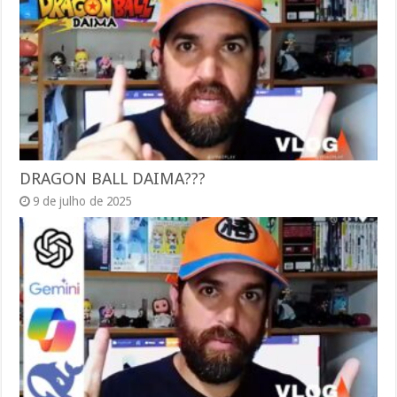
DRAGON BALL DAIMA???
9 de julho de 2025