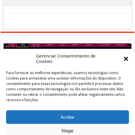
Gerenciar Consentimento de
Cookies
Para fornecer as melhores experiências, usamos tecnologias como
Clique para aceitar os cookies marketing e
cookies para armazenar e/ou acessar informações do dispositivo. O
ativar este conteúdo
consentimento para essas tecnologias nos permitirá processar dados
como comportamento de navegação ou IDs exclusivos neste site. Não
consentir ou retirar o consentimento pode afetar negativamente certos
recursos e funções.
Aceitar
Negar