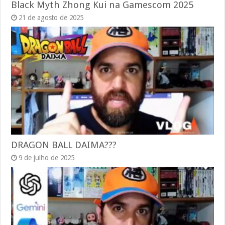
Black Myth Zhong Kui na Gamescom 2025
21 de agosto de 2025
DRAGON BALL DAIMA???
9 de julho de 2025