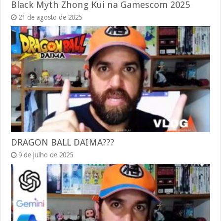
Black Myth Zhong Kui na Gamescom 2025
21 de agosto de 2025
DRAGON BALL DAIMA???
9 de julho de 2025