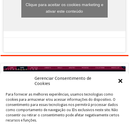
Clique para aceitar os cookies marketing e
ativar este conteúdo
Gerenciar Consentimento de
Cookies
Para fornecer as melhores experiências, usamos tecnologias como
Clique para aceitar os cookies marketing e
cookies para armazenar e/ou acessar informações do dispositivo. O
ativar este conteúdo
consentimento para essas tecnologias nos permitirá processar dados
como comportamento de navegação ou IDs exclusivos neste site. Não
consentir ou retirar o consentimento pode afetar negativamente certos
recursos e funções.