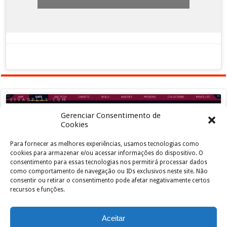
Gerenciar Consentimento de
Cookies
Para fornecer as melhores experiências, usamos tecnologias como
Clique para aceitar os cookies marketing e
cookies para armazenar e/ou acessar informações do dispositivo. O
ativar este conteúdo
consentimento para essas tecnologias nos permitirá processar dados
como comportamento de navegação ou IDs exclusivos neste site. Não
consentir ou retirar o consentimento pode afetar negativamente certos
recursos e funções.
Aceitar