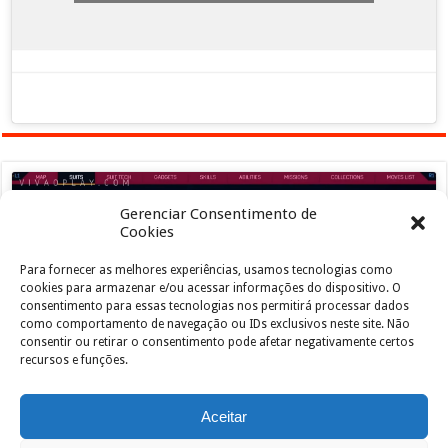
Gerenciar Consentimento de
Cookies
Para fornecer as melhores experiências, usamos tecnologias como
Clique para aceitar os cookies marketing e
cookies para armazenar e/ou acessar informações do dispositivo. O
ativar este conteúdo
consentimento para essas tecnologias nos permitirá processar dados
como comportamento de navegação ou IDs exclusivos neste site. Não
consentir ou retirar o consentimento pode afetar negativamente certos
recursos e funções.
Aceitar