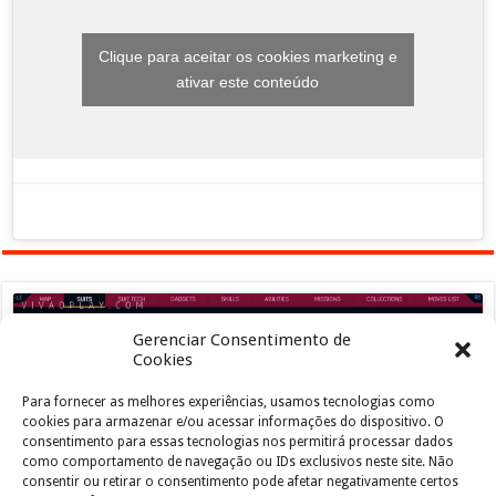
Clique para aceitar os cookies marketing e
ativar este conteúdo
Gerenciar Consentimento de
Cookies
Para fornecer as melhores experiências, usamos tecnologias como
Clique para aceitar os cookies marketing e
cookies para armazenar e/ou acessar informações do dispositivo. O
ativar este conteúdo
consentimento para essas tecnologias nos permitirá processar dados
como comportamento de navegação ou IDs exclusivos neste site. Não
consentir ou retirar o consentimento pode afetar negativamente certos