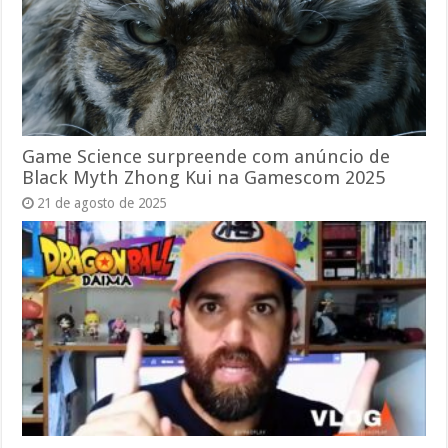
Game Science surpreende com anúncio de
Black Myth Zhong Kui na Gamescom 2025
21 de agosto de 2025