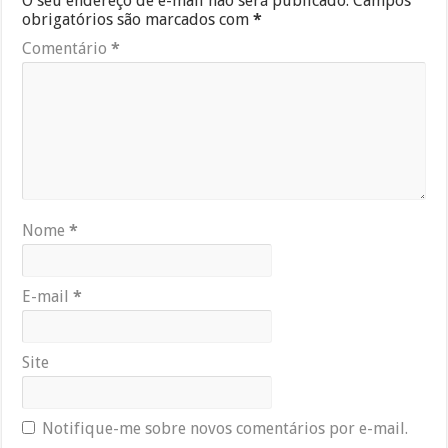
O seu endereço de e-mail não será publicado.
Campos
obrigatórios são marcados com
*
Comentário
*
Nome
*
E-mail
*
Site
Notifique-me sobre novos comentários por e-mail.