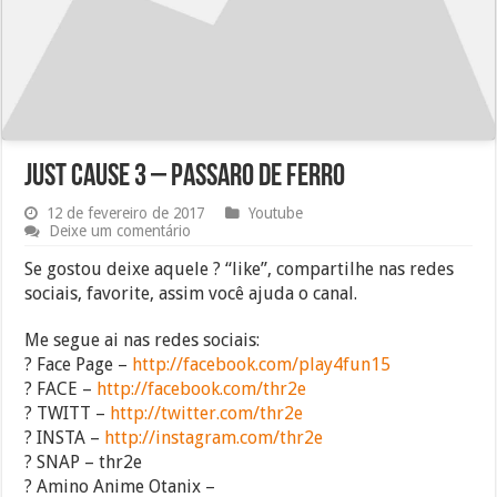
Just Cause 3 – Passaro de ferro
12 de fevereiro de 2017
Youtube
Deixe um comentário
Se gostou deixe aquele ? “like”, compartilhe nas redes
sociais, favorite, assim você ajuda o canal.
Me segue ai nas redes sociais:
? Face Page –
http://facebook.com/play4fun15
? FACE –
http://facebook.com/thr2e
? TWITT –
http://twitter.com/thr2e
? INSTA –
http://instagram.com/thr2e
? SNAP – thr2e
? Amino Anime Otanix –