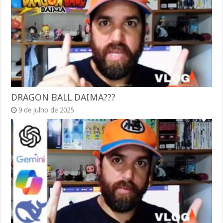
DRAGON BALL DAIMA???
9 de julho de 2025