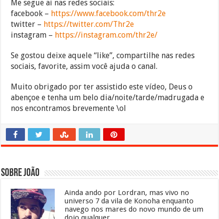
Me segue ai nas redes sociais:
facebook –
https://www.facebook.com/thr2e
twitter –
https://twitter.com/Thr2e
instagram –
https://instagram.com/thr2e/
Se gostou deixe aquele “like”, compartilhe nas redes
sociais, favorite, assim você ajuda o canal.
Muito obrigado por ter assistido este vídeo, Deus o
abençoe e tenha um belo dia/noite/tarde/madrugada e
nos encontramos brevemente \ol
Sobre João
Ainda ando por Lordran, mas vivo no
universo 7 da vila de Konoha enquanto
navego nos mares do novo mundo de um
dojo qualquer.