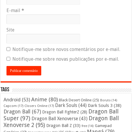
E-mail
*
Site
Notifique-me sobre novos comentários por e-mail.
Notifique-me sobre novas publicações por e-mail.
Tags
Anime
(80)
Android
(53)
Black Desert Online
(25)
Boruto
(14)
Dark Souls
(44)
Dark Souls 3
(38)
Capcom
(17)
Closers Online
(17)
Dragon Ball
Dragon Ball
(67)
Dragon Ball FighterZ
(28)
Super
(97)
Dragon Ball
Dragon Ball Xenoverse
(43)
Xenoverse 2
(95)
Dragon Ball Z
(33)
Gamepad
free
(14)
Mangá
(79)
Genérico
(27)