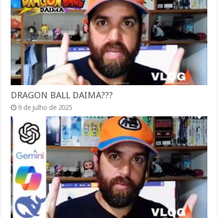
DRAGON BALL DAIMA???
9 de julho de 2025