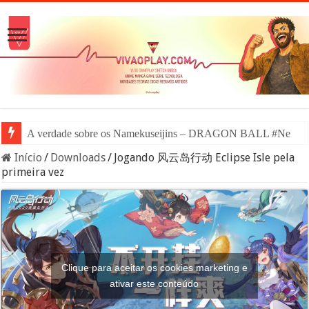
A verdade sobre os Namekuseijins – DRAGON BALL #News
Início
/
Downloads
/
Jogando 风云岛行动 Eclipse Isle pela
primeira vez
Clique para aceitar os cookies marketing e
ativar este conteúdo