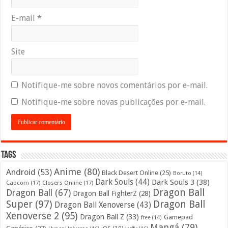
E-mail
*
Site
Notifique-me sobre novos comentários por e-mail.
Notifique-me sobre novas publicações por e-mail.
Tags
Anime
(80)
Android
(53)
Black Desert Online
(25)
Boruto
(14)
Dark Souls
(44)
Dark Souls 3
(38)
Capcom
(17)
Closers Online
(17)
Dragon Ball
Dragon Ball
(67)
Dragon Ball FighterZ
(28)
Super
(97)
Dragon Ball
Dragon Ball Xenoverse
(43)
Xenoverse 2
(95)
Dragon Ball Z
(33)
Gamepad
free
(14)
Mangá
(79)