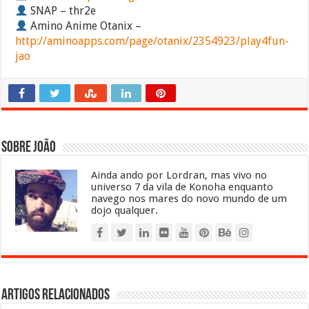
SNAP – thr2e
Amino Anime Otanix –
http://aminoapps.com/page/otanix/2354923/play4fun-
jao
Sobre João
Ainda ando por Lordran, mas vivo no
universo 7 da vila de Konoha enquanto
navego nos mares do novo mundo de um
dojo qualquer.
Artigos relacionados