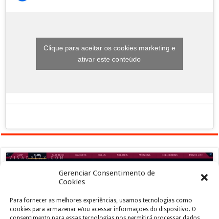
Clique para aceitar os cookies marketing e
ativar este conteúdo
Gerenciar Consentimento de
Cookies
Para fornecer as melhores experiências, usamos tecnologias como
Clique para aceitar os cookies marketing e
cookies para armazenar e/ou acessar informações do dispositivo. O
ativar este conteúdo
consentimento para essas tecnologias nos permitirá processar dados