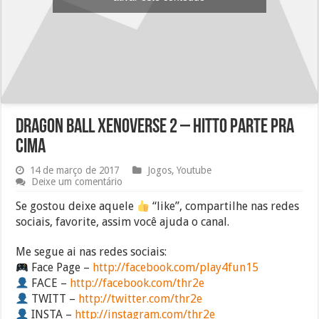
Dragon Ball Xenoverse 2 – Hitto parte pra
cima
14 de março de 2017
Jogos
,
Youtube
Deixe um comentário
Se gostou deixe aquele
“like”, compartilhe nas redes
sociais, favorite, assim você ajuda o canal.
Me segue ai nas redes sociais:
Face Page –
http://facebook.com/play4fun15
FACE –
http://facebook.com/thr2e
TWITT –
http://twitter.com/thr2e
INSTA –
http://instagram.com/thr2e