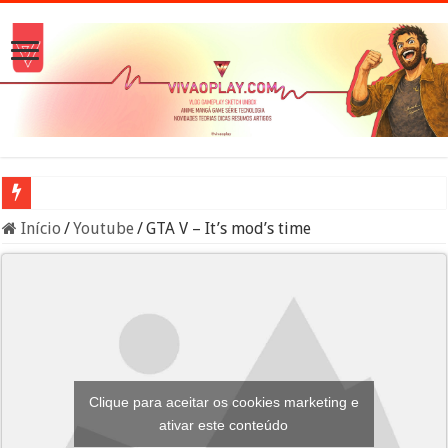
Ani
Início
/
Youtube
/
GTA V – It’s mod’s time
Clique para aceitar os cookies marketing e
ativar este conteúdo