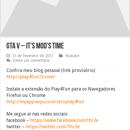
GTA V – It’s mod’s time
11 de fevereiro de 2017
Youtube
Deixe um comentário
Confira meu blog pessoal (link provisório)
http://play4fun15.com/
Instale a extensão do Play4Fun para os Navegadores
Firefox ou Chrome
http://myapp.wips.com/zeroplay4fun
Me segue ai nas redes sociais:
facebook –
https://www.facebook.com/thr2e
twitter –
https://twitter.com/Thr2e