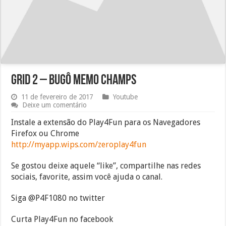
Grid 2 – Bugô memo champs
11 de fevereiro de 2017
Youtube
Deixe um comentário
Instale a extensão do Play4Fun para os Navegadores
Firefox ou Chrome
http://myapp.wips.com/zeroplay4fun
Se gostou deixe aquele “like”, compartilhe nas redes
sociais, favorite, assim você ajuda o canal.
Siga @P4F1080 no twitter
Curta Play4Fun no facebook