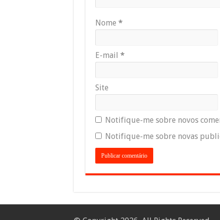
Nome
*
E-mail
*
Site
Notifique-me sobre novos comen
Notifique-me sobre novas public