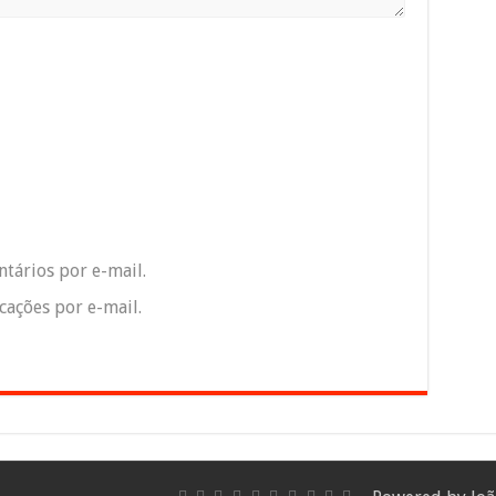
tários por e-mail.
ações por e-mail.