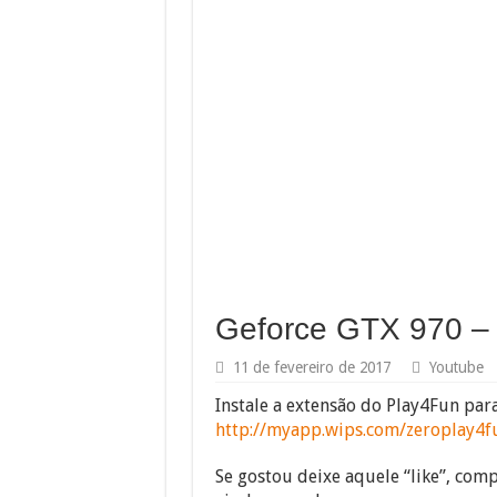
Geforce GTX 970 –
11 de fevereiro de 2017
Youtube
Instale a extensão do Play4Fun pa
http://myapp.wips.com/zeroplay4f
Se gostou deixe aquele “like”, compa