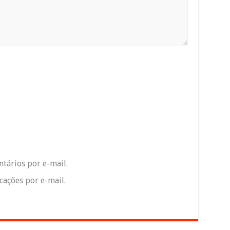
tários por e-mail.
ações por e-mail.