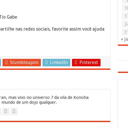
1
1
Tio Gabe
2
artilhe nas redes sociais, favorite assim você ajuda
3
« j
Stumbleupon
LinkedIn
Pinterest
an, mas vivo no universo 7 da vila de Konoha
 mundo de um dojo qualquer.