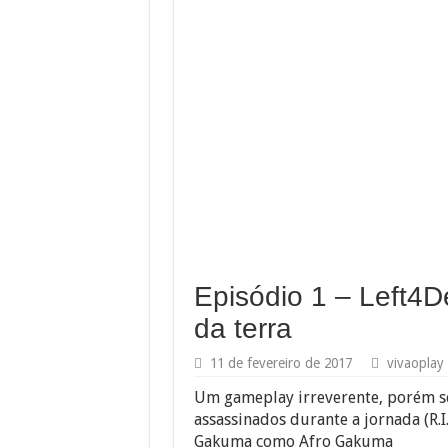
Episódio 1 – Left4D
da terra
11 de fevereiro de 2017
vivaoplay
Um gameplay irreverente, porém s
assassinados durante a jornada (R.I
Gakuma como Afro Gakuma