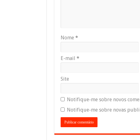
Nome
*
E-mail
*
Site
Notifique-me sobre novos comen
Notifique-me sobre novas public