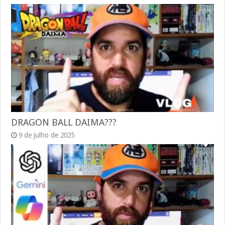
DRAGON BALL DAIMA???
9 de julho de 2025