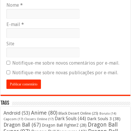
Nome
*
E-mail
*
Site
Notifique-me sobre novos comentários por e-mail.
Notifique-me sobre novas publicações por e-mail.
Tags
Anime
(80)
Android
(53)
Black Desert Online
(25)
Boruto
(14)
Dark Souls
(44)
Dark Souls 3
(38)
Capcom
(17)
Closers Online
(17)
Dragon Ball
Dragon Ball
(67)
Dragon Ball FighterZ
(28)