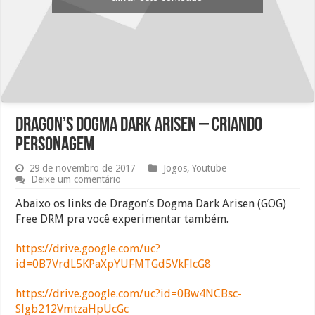
Dragon’s Dogma Dark Arisen – Criando
personagem
29 de novembro de 2017
Jogos
,
Youtube
Deixe um comentário
Abaixo os links de Dragon’s Dogma Dark Arisen (GOG)
Free DRM pra você experimentar também.
https://drive.google.com/uc?
id=0B7VrdL5KPaXpYUFMTGd5VkFlcG8
https://drive.google.com/uc?id=0Bw4NCBsc-
Slgb212VmtzaHpUcGc