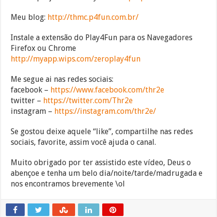
Meu blog:
http://thmc.p4fun.com.br/
Instale a extensão do Play4Fun para os Navegadores
Firefox ou Chrome
http://myapp.wips.com/zeroplay4fun
Me segue ai nas redes sociais:
facebook –
https://www.facebook.com/thr2e
twitter –
https://twitter.com/Thr2e
instagram –
https://instagram.com/thr2e/
Se gostou deixe aquele “like”, compartilhe nas redes
sociais, favorite, assim você ajuda o canal.
Muito obrigado por ter assistido este vídeo, Deus o
abençoe e tenha um belo dia/noite/tarde/madrugada e
nos encontramos brevemente \ol