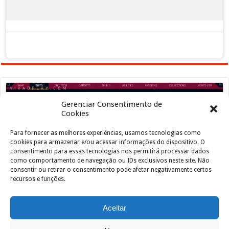
Gerenciar Consentimento de
Cookies
Para fornecer as melhores experiências, usamos tecnologias como
Clique para aceitar os cookies marketing e
cookies para armazenar e/ou acessar informações do dispositivo. O
ativar este conteúdo
consentimento para essas tecnologias nos permitirá processar dados
como comportamento de navegação ou IDs exclusivos neste site. Não
consentir ou retirar o consentimento pode afetar negativamente certos
recursos e funções.
Aceitar