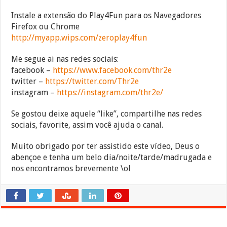
Instale a extensão do Play4Fun para os Navegadores
Firefox ou Chrome
http://myapp.wips.com/zeroplay4fun
Me segue ai nas redes sociais:
facebook –
https://www.facebook.com/thr2e
twitter –
https://twitter.com/Thr2e
instagram –
https://instagram.com/thr2e/
Se gostou deixe aquele “like”, compartilhe nas redes
sociais, favorite, assim você ajuda o canal.
Muito obrigado por ter assistido este vídeo, Deus o
abençoe e tenha um belo dia/noite/tarde/madrugada e
nos encontramos brevemente \ol