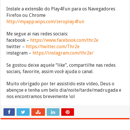
Instale a extensão do Play4Fun para os Navegadores
Firefox ou Chrome
http://myapp.wips.com/zeroplay4fun
Me segue ai nas redes sociais:
facebook –
https://www.facebook.com/thr2e
twitter –
https://twitter.com/Thr2e
instagram –
https://instagram.com/thr2e/
Se gostou deixe aquele “like”, compartilhe nas redes
sociais, favorite, assim você ajuda o canal.
Muito obrigado por ter assistido este vídeo, Deus o
abençoe e tenha um belo dia/noite/tarde/madrugada e
nos encontramos brevemente \ol