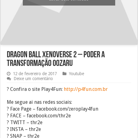
Dragon Ball Xenoverse 2 – Poder a
transformação Oozaru
12 de fevereiro de 2017
Youtube
Deixe um comentário
? Confira o site Play4Fun:
http://p4fun.com.br
Me segue ai nas redes sociais:
? Face Page – facebook.com/zeroplay4fun
? FACE – facebook.com/thr2e
? TWITT – thr2e
? INSTA – thr2e
? SNAP – thr2e