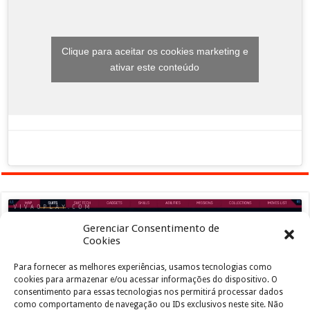
Clique para aceitar os cookies marketing e
ativar este conteúdo
Gerenciar Consentimento de
Cookies
Para fornecer as melhores experiências, usamos tecnologias como
Clique para aceitar os cookies marketing e
cookies para armazenar e/ou acessar informações do dispositivo. O
ativar este conteúdo
consentimento para essas tecnologias nos permitirá processar dados
como comportamento de navegação ou IDs exclusivos neste site. Não