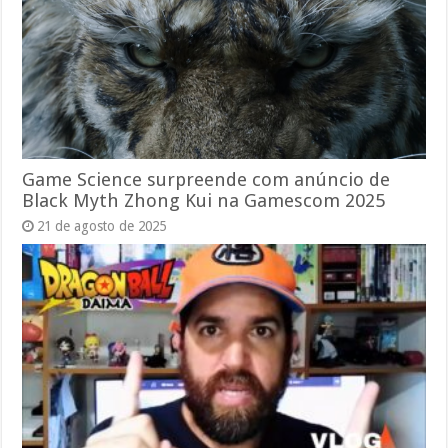
Game Science surpreende com anúncio de
Black Myth Zhong Kui na Gamescom 2025
21 de agosto de 2025