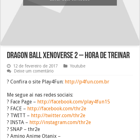
Dragon Ball Xenoverse 2 – Hora de treinar
12 de fevereiro de 2017
Youtube
Deixe um comentário
? Confira o site Play4Fun:
http://p4fun.com.br
Me segue ai nas redes sociais:
? Face Page –
http://facebook.com/play4fun15
? FACE –
http://facebook.com/thr2e
? TWITT –
http://twitter.com/thr2e
? INSTA –
http://instagram.com/thr2e
? SNAP – thr2e
? Amino Anime Otanix –