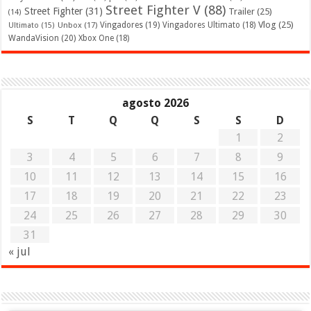
Street Fighter V
(88)
Street Fighter
(31)
Trailer
(25)
(14)
Vlog
(25)
Unbox
(17)
Vingadores
(19)
Vingadores Ultimato
(18)
Ultimato
(15)
WandaVision
(20)
Xbox One
(18)
agosto 2026
S
T
Q
Q
S
S
D
1
2
3
4
5
6
7
8
9
10
11
12
13
14
15
16
17
18
19
20
21
22
23
24
25
26
27
28
29
30
31
« jul