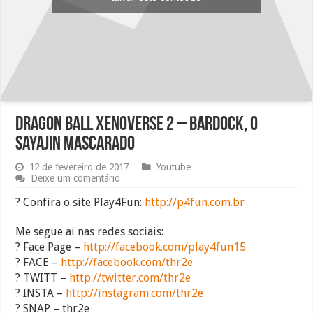
Dragon Ball Xenoverse 2 – Bardock, o
Sayajin mascarado
12 de fevereiro de 2017
Youtube
Deixe um comentário
? Confira o site Play4Fun:
http://p4fun.com.br
Me segue ai nas redes sociais:
? Face Page –
http://facebook.com/play4fun15
? FACE –
http://facebook.com/thr2e
? TWITT –
http://twitter.com/thr2e
? INSTA –
http://instagram.com/thr2e
? SNAP – thr2e