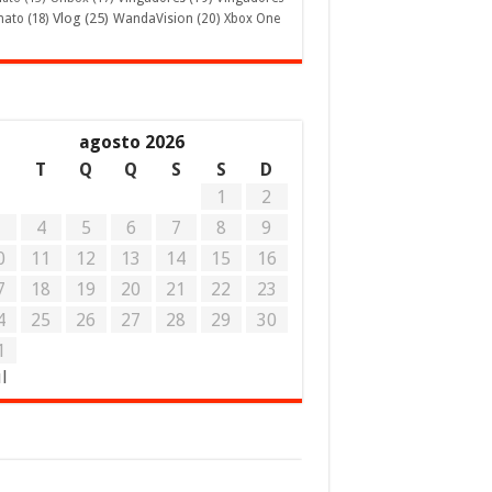
Vlog
(25)
mato
(18)
WandaVision
(20)
Xbox One
agosto 2026
S
T
Q
Q
S
S
D
1
2
3
4
5
6
7
8
9
0
11
12
13
14
15
16
7
18
19
20
21
22
23
4
25
26
27
28
29
30
1
ul