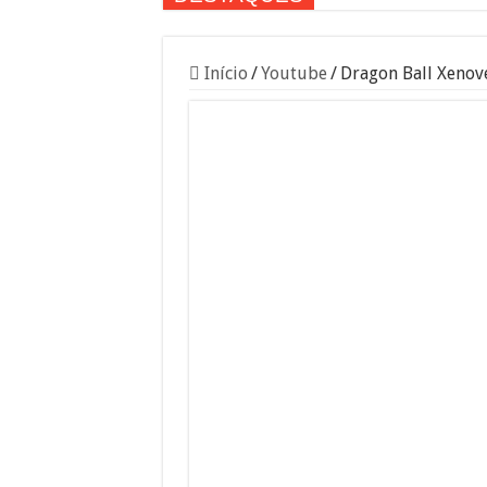
Início
/
Youtube
/
Dragon Ball Xenove