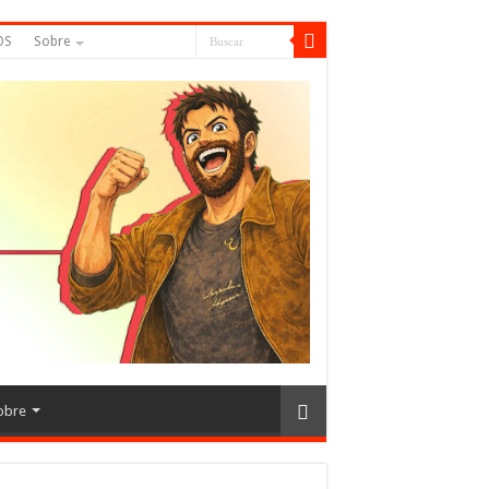
OS
Sobre
obre