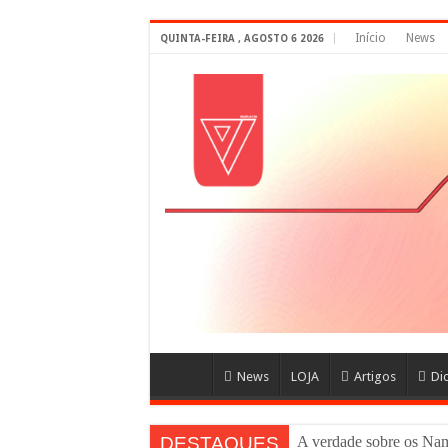
Início
News
QUINTA-FEIRA , AGOSTO 6 2026
News
LOJA
Artigos
Di
DESTAQUES
A verdade sobre os 