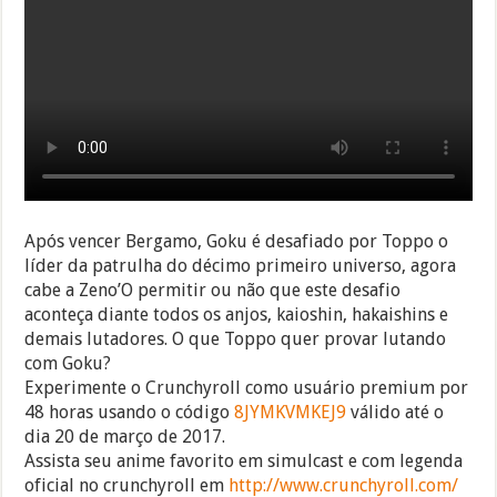
Após vencer Bergamo, Goku é desafiado por Toppo o
líder da patrulha do décimo primeiro universo, agora
cabe a Zeno’O permitir ou não que este desafio
aconteça diante todos os anjos, kaioshin, hakaishins e
demais lutadores. O que Toppo quer provar lutando
com Goku?
Experimente o Crunchyroll como usuário premium por
48 horas usando o código
8JYMKVMKEJ9
válido até o
dia 20 de março de 2017.
Assista seu anime favorito em simulcast e com legenda
oficial no crunchyroll em
http://www.crunchyroll.com/