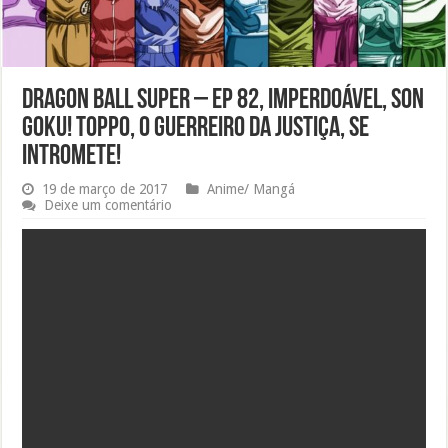
Dragon Ball Super – ep 82, Imperdoável, Son
Goku! Toppo, o guerreiro da justiça, se
intromete!
19 de março de 2017
Anime/ Mangá
Deixe um comentário