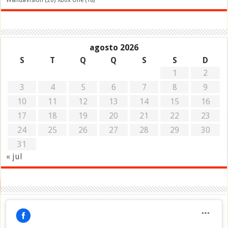
WandaVision
(20)
Xbox One
(18)
agosto 2026
S
T
Q
Q
S
S
D
1
2
3
4
5
6
7
8
9
10
11
12
13
14
15
16
17
18
19
20
21
22
23
24
25
26
27
28
29
30
31
« jul