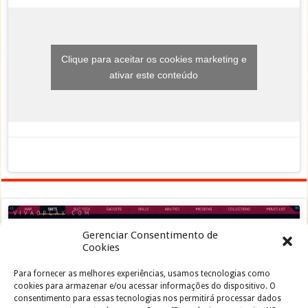
Clique para aceitar os cookies marketing e
ativar este conteúdo
Gerenciar Consentimento de
Cookies
Para fornecer as melhores experiências, usamos tecnologias como
Clique para aceitar os cookies marketing e
cookies para armazenar e/ou acessar informações do dispositivo. O
ativar este conteúdo
consentimento para essas tecnologias nos permitirá processar dados