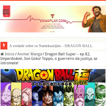
A verdade sobre os Namekuseijins – DRAGON BALL #News
Início
/
Anime/ Mangá
/
Dragon Ball Super – ep 82,
Imperdoável, Son Goku! Toppo, o guerreiro da justiça, se
intromete!