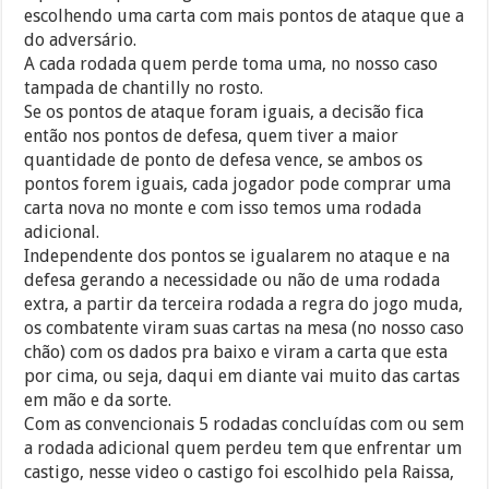
escolhendo uma carta com mais pontos de ataque que a
do adversário.
A cada rodada quem perde toma uma, no nosso caso
tampada de chantilly no rosto.
Se os pontos de ataque foram iguais, a decisão fica
então nos pontos de defesa, quem tiver a maior
quantidade de ponto de defesa vence, se ambos os
pontos forem iguais, cada jogador pode comprar uma
carta nova no monte e com isso temos uma rodada
adicional.
Independente dos pontos se igualarem no ataque e na
defesa gerando a necessidade ou não de uma rodada
extra, a partir da terceira rodada a regra do jogo muda,
os combatente viram suas cartas na mesa (no nosso caso
chão) com os dados pra baixo e viram a carta que esta
por cima, ou seja, daqui em diante vai muito das cartas
em mão e da sorte.
Com as convencionais 5 rodadas concluídas com ou sem
a rodada adicional quem perdeu tem que enfrentar um
castigo, nesse video o castigo foi escolhido pela Raissa,