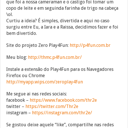
que foi a nossa cameraman e o castigo foi tomar um
copo de leite e em seguinda farinha de trigo na cabeça
\ol.
Curtiu a ideia? É simples, divertida e aqui no caso
surgiu entre Eu, a Iara e a Raissa, decidimos fazer e foi
bem divertido.
Site do projeto Zero Play4Fun:
http://p4fun.com.br
Meu blog:
http://thmc.p4fun.com.br/
Instale a extensão do Play4Fun para os Navegadores
Firefox ou Chrome
http://myapp.wips.com/zeroplay4fun
Me segue ai nas redes sociais:
facebook –
https://www.facebook.com/thr2e
twitter –
https://twitter.com/Thr2e
instagram –
https://instagram.com/thr2e/
Se gostou deixe aquele “like”, compartilhe nas redes