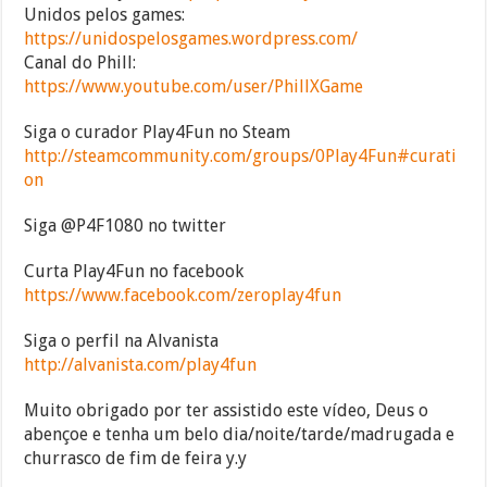
Unidos pelos games:
https://unidospelosgames.wordpress.com/
Canal do Phill:
https://www.youtube.com/user/PhillXGame
Siga o curador Play4Fun no Steam
http://steamcommunity.com/groups/0Play4Fun#curati
on
Siga @P4F1080 no twitter
Curta Play4Fun no facebook
https://www.facebook.com/zeroplay4fun
Siga o perfil na Alvanista
http://alvanista.com/play4fun
Muito obrigado por ter assistido este vídeo, Deus o
abençoe e tenha um belo dia/noite/tarde/madrugada e
churrasco de fim de feira y.y