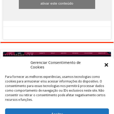
ativar este conteúdo
Gerenciar Consentimento de
Cookies
Para fornecer as melhores experiências, usamos tecnologias como
Clique para aceitar os cookies marketing e
cookies para armazenar e/ou acessar informações do dispositivo. O
ativar este conteúdo
consentimento para essas tecnologias nos permitirá processar dados
como comportamento de navegação ou IDs exclusivos neste site. Não
consentir ou retirar o consentimento pode afetar negativamente certos
recursos e funções.