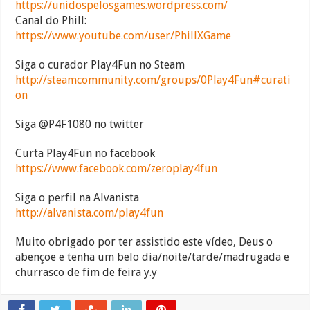
https://unidospelosgames.wordpress.com/
Canal do Phill:
https://www.youtube.com/user/PhillXGame
Siga o curador Play4Fun no Steam
http://steamcommunity.com/groups/0Play4Fun#curati
on
Siga @P4F1080 no twitter
Curta Play4Fun no facebook
https://www.facebook.com/zeroplay4fun
Siga o perfil na Alvanista
http://alvanista.com/play4fun
Muito obrigado por ter assistido este vídeo, Deus o
abençoe e tenha um belo dia/noite/tarde/madrugada e
churrasco de fim de feira y.y