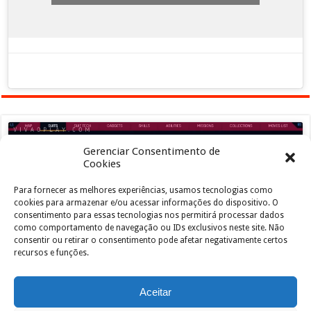
Gerenciar Consentimento de
Cookies
Para fornecer as melhores experiências, usamos tecnologias como
Clique para aceitar os cookies marketing e
cookies para armazenar e/ou acessar informações do dispositivo. O
ativar este conteúdo
consentimento para essas tecnologias nos permitirá processar dados
como comportamento de navegação ou IDs exclusivos neste site. Não
consentir ou retirar o consentimento pode afetar negativamente certos
recursos e funções.
Aceitar