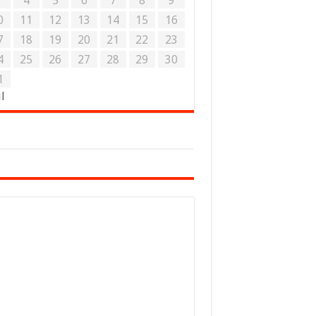
3
4
5
6
7
8
9
0
11
12
13
14
15
16
7
18
19
20
21
22
23
4
25
26
27
28
29
30
1
ul