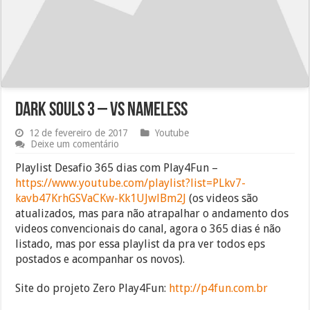
Dark Souls 3 – vs Nameless
12 de fevereiro de 2017
Youtube
Deixe um comentário
Playlist Desafio 365 dias com Play4Fun –
https://www.youtube.com/playlist?list=PLkv7-
kavb47KrhGSVaCKw-Kk1UJwlBm2J
(os videos são
atualizados, mas para não atrapalhar o andamento dos
videos convencionais do canal, agora o 365 dias é não
listado, mas por essa playlist da pra ver todos eps
postados e acompanhar os novos).
Site do projeto Zero Play4Fun:
http://p4fun.com.br