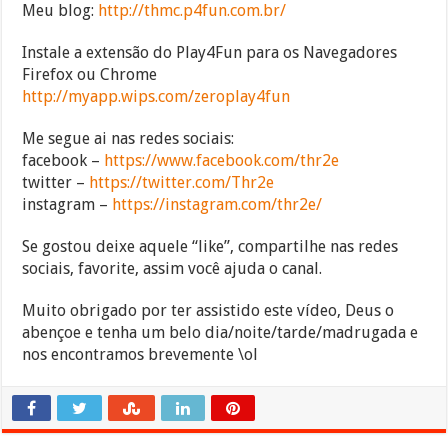
Meu blog:
http://thmc.p4fun.com.br/
Instale a extensão do Play4Fun para os Navegadores
Firefox ou Chrome
http://myapp.wips.com/zeroplay4fun
Me segue ai nas redes sociais:
facebook –
https://www.facebook.com/thr2e
twitter –
https://twitter.com/Thr2e
instagram –
https://instagram.com/thr2e/
Se gostou deixe aquele “like”, compartilhe nas redes
sociais, favorite, assim você ajuda o canal.
Muito obrigado por ter assistido este vídeo, Deus o
abençoe e tenha um belo dia/noite/tarde/madrugada e
nos encontramos brevemente \ol