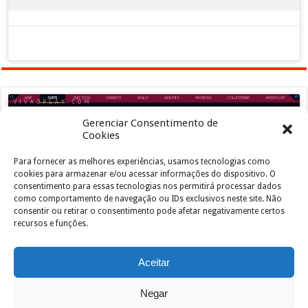
Gerenciar Consentimento de
Cookies
Para fornecer as melhores experiências, usamos tecnologias como
Clique para aceitar os cookies marketing e
cookies para armazenar e/ou acessar informações do dispositivo. O
ativar este conteúdo
consentimento para essas tecnologias nos permitirá processar dados
como comportamento de navegação ou IDs exclusivos neste site. Não
consentir ou retirar o consentimento pode afetar negativamente certos
recursos e funções.
Aceitar
Negar