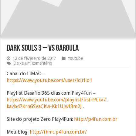
Dark Souls 3 – vs Gargula
12 de fevereiro de 2017
Youtube
Deixe um comentário
Canal do LIMÃO –
https://www.youtube.com/user/lcirilo1
Playlist Desafio 365 dias com Play4Fun –
https://www.youtube.com/playlist?list=PLkv7-
kavb47KrhGSVaCKw-Kk1UJwlBm2J
.
Site do projeto Zero Play4Fun:
http://p4fun.com.br
Meu blog:
http://thmc.p4fun.com.br/