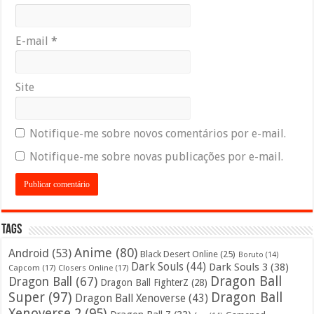
E-mail
*
Site
Notifique-me sobre novos comentários por e-mail.
Notifique-me sobre novas publicações por e-mail.
Tags
Anime
(80)
Android
(53)
Black Desert Online
(25)
Boruto
(14)
Dark Souls
(44)
Dark Souls 3
(38)
Capcom
(17)
Closers Online
(17)
Dragon Ball
Dragon Ball
(67)
Dragon Ball FighterZ
(28)
Super
(97)
Dragon Ball
Dragon Ball Xenoverse
(43)
Xenoverse 2
(95)