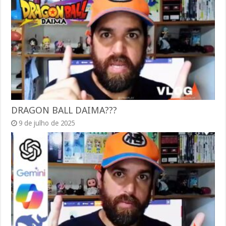
DRAGON BALL DAIMA???
9 de julho de 2025