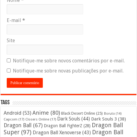
Nome
*
E-mail
*
Site
Notifique-me sobre novos comentários por e-mail.
Notifique-me sobre novas publicações por e-mail.
Tags
Anime
(80)
Android
(53)
Black Desert Online
(25)
Boruto
(14)
Dark Souls
(44)
Dark Souls 3
(38)
Capcom
(17)
Closers Online
(17)
Dragon Ball
Dragon Ball
(67)
Dragon Ball FighterZ
(28)
Super
(97)
Dragon Ball
Dragon Ball Xenoverse
(43)