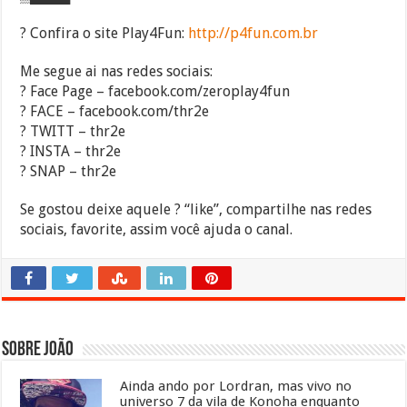
? Confira o site Play4Fun:
http://p4fun.com.br
Me segue ai nas redes sociais:
? Face Page – facebook.com/zeroplay4fun
? FACE – facebook.com/thr2e
? TWITT – thr2e
? INSTA – thr2e
? SNAP – thr2e
Se gostou deixe aquele ? “like”, compartilhe nas redes
sociais, favorite, assim você ajuda o canal.
Sobre João
Ainda ando por Lordran, mas vivo no
universo 7 da vila de Konoha enquanto