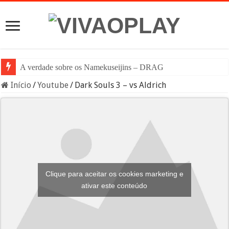
A verdade sobre os Namekuseijins – DRAGON BALL #New
Início
/
Youtube
/
Dark Souls 3 – vs Aldrich
Clique para aceitar os cookies marketing e
ativar este conteúdo