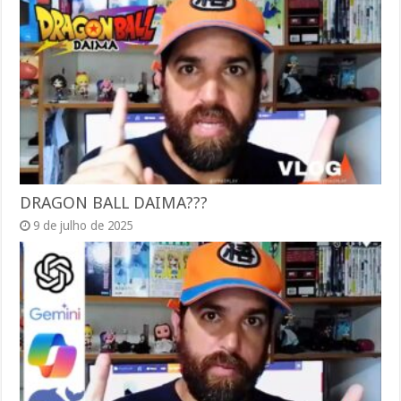
DRAGON BALL DAIMA???
9 de julho de 2025