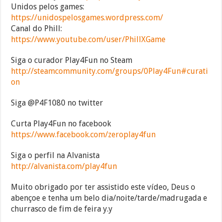
Unidos pelos games:
https://unidospelosgames.wordpress.com/
Canal do Phill:
https://www.youtube.com/user/PhillXGame
Siga o curador Play4Fun no Steam
http://steamcommunity.com/groups/0Play4Fun#curati
on
Siga @P4F1080 no twitter
Curta Play4Fun no facebook
https://www.facebook.com/zeroplay4fun
Siga o perfil na Alvanista
http://alvanista.com/play4fun
Muito obrigado por ter assistido este vídeo, Deus o
abençoe e tenha um belo dia/noite/tarde/madrugada e
churrasco de fim de feira y.y