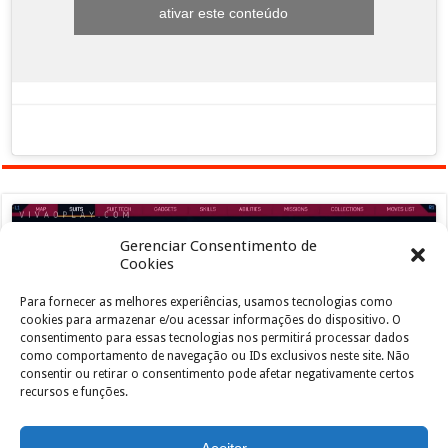
ativar este conteúdo
Gerenciar Consentimento de
Cookies
Para fornecer as melhores experiências, usamos tecnologias como
Clique para aceitar os cookies marketing e
cookies para armazenar e/ou acessar informações do dispositivo. O
ativar este conteúdo
consentimento para essas tecnologias nos permitirá processar dados
como comportamento de navegação ou IDs exclusivos neste site. Não
consentir ou retirar o consentimento pode afetar negativamente certos
recursos e funções.