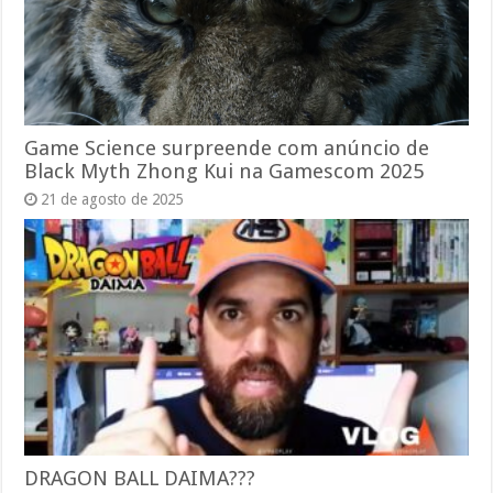
Game Science surpreende com anúncio de
Black Myth Zhong Kui na Gamescom 2025
21 de agosto de 2025
DRAGON BALL DAIMA???