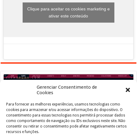
Clique para aceitar os cookies marketing e
ativar este conteúdo
Gerenciar Consentimento de
Cookies
Para fornecer as melhores experiências, usamos tecnologias como
Clique para aceitar os cookies marketing e
cookies para armazenar e/ou acessar informações do dispositivo. O
ativar este conteúdo
consentimento para essas tecnologias nos permitirá processar dados
como comportamento de navegação ou IDs exclusivos neste site. Não
consentir ou retirar o consentimento pode afetar negativamente certos
recursos e funções.