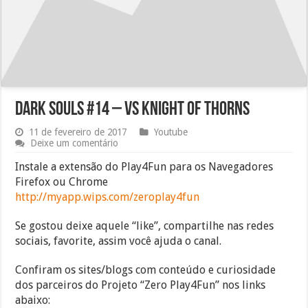
Dark Souls #14 – Vs Knight of Thorns
11 de fevereiro de 2017
Youtube
Deixe um comentário
Instale a extensão do Play4Fun para os Navegadores
Firefox ou Chrome
http://myapp.wips.com/zeroplay4fun
Se gostou deixe aquele “like”, compartilhe nas redes
sociais, favorite, assim você ajuda o canal.
Confiram os sites/blogs com conteúdo e curiosidade
dos parceiros do Projeto “Zero Play4Fun” nos links
abaixo: