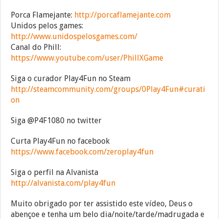
Porca Flamejante:
http://porcaflamejante.com
Unidos pelos games:
http://www.unidospelosgames.com/
Canal do Phill:
https://www.youtube.com/user/PhillXGame
Siga o curador Play4Fun no Steam
http://steamcommunity.com/groups/0Play4Fun#curati
on
Siga @P4F1080 no twitter
Curta Play4Fun no facebook
https://www.facebook.com/zeroplay4fun
Siga o perfil na Alvanista
http://alvanista.com/play4fun
Muito obrigado por ter assistido este vídeo, Deus o
abençoe e tenha um belo dia/noite/tarde/madrugada e