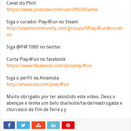
Canal do Phill:
https://www.youtube.com/user/PhillXGame
Siga o curador Play4Fun no Steam
http://steamcommunity.com/groups/0Play4Fun#curati
on
Siga @P4F1080 no twitter
Curta Play4Fun no facebook
https://www.facebook.com/zeroplay4fun
Siga o perfil na Alvanista
http://alvanista.com/play4fun
Muito obrigado por ter assistido este vídeo, Deus o
abençoe e tenha um belo dia/noite/tarde/madrugada e
churrasco de fim de feira y.y