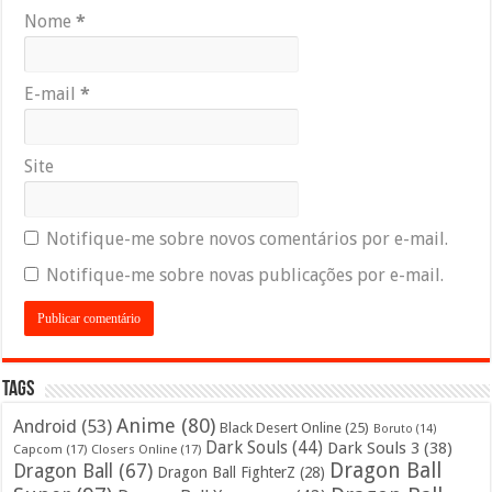
Nome
*
E-mail
*
Site
Notifique-me sobre novos comentários por e-mail.
Notifique-me sobre novas publicações por e-mail.
Tags
Anime
(80)
Android
(53)
Black Desert Online
(25)
Boruto
(14)
Dark Souls
(44)
Dark Souls 3
(38)
Capcom
(17)
Closers Online
(17)
Dragon Ball
Dragon Ball
(67)
Dragon Ball FighterZ
(28)