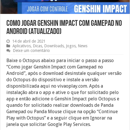
Como jogar Genshin Impact com Gamepad no
Android (ATUALIZADO)
14 de abril de 2021
Aplicativos
,
Dicas
,
Downloads
,
Jogos
,
News
Deixe um comentário
Baixe o Octopus abaixo para iniciar o passo a passo
“Como jogar Genshin Impact com Gamepad no
Android”, após o download desinstale qualquer versão
do Octopus do dispositivo e instale a versão
disponibilizada aqui no vivaoplay.com. Após a
instalação abra o app e ative o que for solicitado pelo
app e então adicione o Genshin Impact pelo Octopus e
quando for solicitado realizar downloads de Panda
Gamepad ou Panda Mouse clique na opção “Continue
Play with Octopus” e a seguir clique em Ignorar na
janela que solicitar Google Play Services.