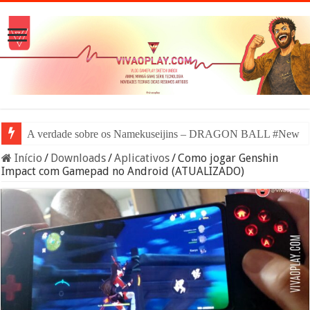
A verdade sobre os Namekuseijins – DRAGON BALL #News
Início
/
Downloads
/
Aplicativos
/
Como jogar Genshin
Impact com Gamepad no Android (ATUALIZADO)