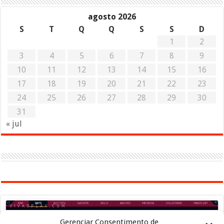
agosto 2026
S
T
Q
Q
S
S
D
1
2
3
4
5
6
7
8
9
10
11
12
13
14
15
16
17
18
19
20
21
22
23
24
25
26
27
28
29
30
31
« jul
Gerenciar Consentimento de