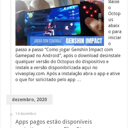
Baixe
o
Octop
us
abaix
o para
iniciar
o
passo a passo “Como jogar Genshin Impact com
Gamepad no Android”, após o download desinstale
qualquer versão do Octopus do dispositivo e
instale a versão disponibilizada aqui no
vivaoplay.com. Após a instalação abra o app e ative
o que for solicitado pelo app …
dezembro, 2020
14 dezembro
Apps pagos estão disponíveis