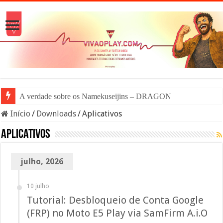
A verdade sobre os Namekuseijins – DRAGON BALL #News
Início
/
Downloads
/
Aplicativos
Aplicativos
julho, 2026
10 julho
Tutorial: Desbloqueio de Conta Google
(FRP) no Moto E5 Play via SamFirm A.i.O