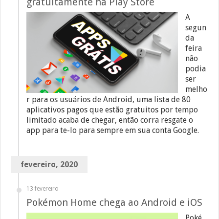
gratuitamente na Play Store
A
segun
da
feira
não
podia
ser
melho
r para os usuários de Android, uma lista de 80
aplicativos pagos que estão gratuitos por tempo
limitado acaba de chegar, então corra resgate o
app para te-lo para sempre em sua conta Google.
fevereiro, 2020
13 fevereiro
Pokémon Home chega ao Android e iOS
Poké