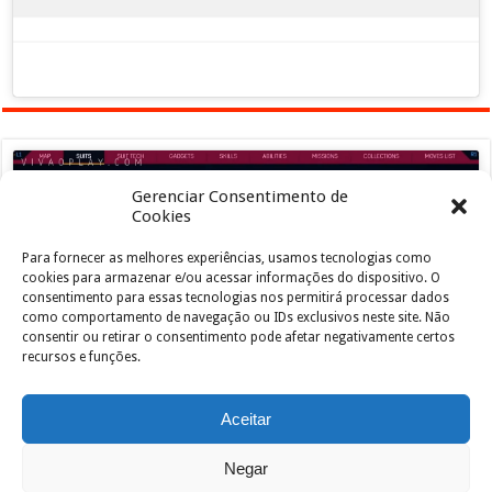
Gerenciar Consentimento de
Cookies
Para fornecer as melhores experiências, usamos tecnologias como
Clique para aceitar os cookies marketing e
cookies para armazenar e/ou acessar informações do dispositivo. O
ativar este conteúdo
consentimento para essas tecnologias nos permitirá processar dados
como comportamento de navegação ou IDs exclusivos neste site. Não
consentir ou retirar o consentimento pode afetar negativamente certos
recursos e funções.
Aceitar
Negar