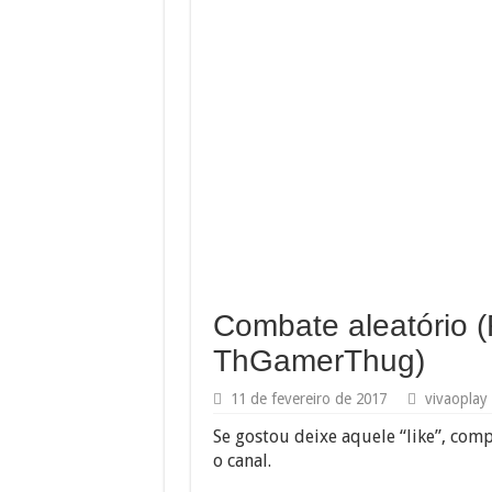
Combate aleatório 
ThGamerThug)
11 de fevereiro de 2017
vivaoplay
Se gostou deixe aquele “like”, comp
o canal.