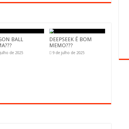
GON BALL
DEEPSEEK É BOM
A???
MEMO???
 julho de 2025
9 de julho de 2025