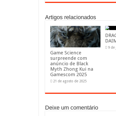
Artigos relacionados
DRA
DAIM
9 de
Game Science
surpreende com
anúncio de Black
Myth Zhong Kui na
Gamescom 2025
21 de agosto de 2025
Deixe um comentário